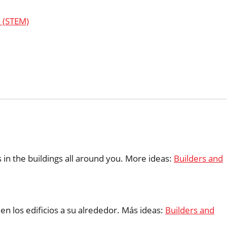
h (STEM)
s in the buildings all around you. More ideas:
Builders and
en los edificios a su alrededor. Más ideas:
Builders and