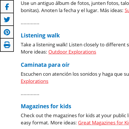
Use un antiguo álbum de fotos, junten fotos, ta
bonitas). Anoten la fecha y el lugar. Más ideas:
S
.............
Listening walk
Take a listening walk! Listen closely to differen
More ideas:
Outdoor Explorations
Caminata para oír
Escuchen con atención los sonidos y haga que su 
Explorations
.............
Magazines for kids
Check out the magazines for kids at your public li
easy format. More ideas:
Great Magazines for Ki