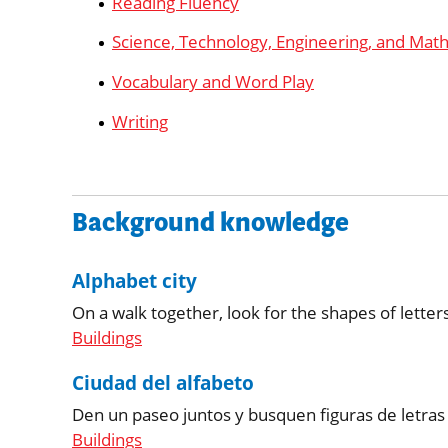
Reading Fluency
Science, Technology, Engineering, and Mat
Vocabulary and Word Play
Writing
Background knowledge
Alphabet city
On a walk together, look for the shapes of letter
Buildings
Ciudad del alfabeto
Den un paseo juntos y busquen figuras de letras 
Buildings