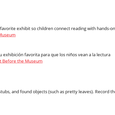
avorite exhibit so children connect reading with hands-o
 Museum
 exhibición favorita para que los niños vean a la lectura
t Before the Museum
stubs, and found objects (such as pretty leaves). Record t