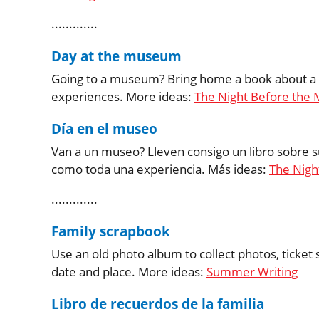
.............
Day at the museum
Going to a museum? Bring home a book about a f
experiences. More ideas:
The Night Before the
Día en el museo
Van a un museo? Lleven consigo un libro sobre su
como toda una experiencia. Más ideas:
The Nigh
.............
Family scrapbook
Use an old photo album to collect photos, ticket 
date and place. More ideas:
Summer Writing
Libro de recuerdos de la familia