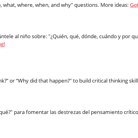
, what, where, when, and why" questions. More ideas:
Got
gúntele al niño sobre: "¿Quién, qué, dónde, cuándo y por qu
ng!
” or “Why did that happen?" to build critical thinking skill
qué?" para fomentar las destrezas del pensamiento crítico