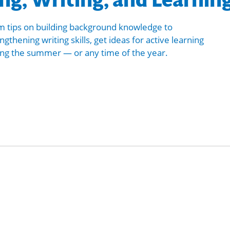
ing, Writing, and Learnin
m tips on building background knowledge to
ngthening writing skills, get ideas for active learning
ing the summer — or any time of the year.