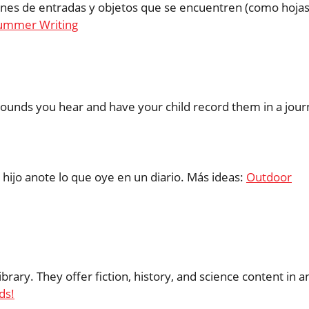
lones de entradas y objetos que se encuentren (como hoja
ummer Writing
t sounds you hear and have your child record them in a jour
hijo anote lo que oye en un diario. Más ideas:
Outdoor
brary. They offer fiction, history, and science content in a
ds!