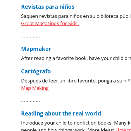
Revistas para niños
Saquen revistas para niños en su biblioteca públic
Great Magazines for Kids!
.............
Mapmaker
After reading a favorite book, have your child d
Cartógrafo
Después de leer un libro favorito, ponga a su niñ
Map Making
.............
Reading about the real world
Introduce your child to nonfiction books! Many ki
people and how things work. More ideas:
How to