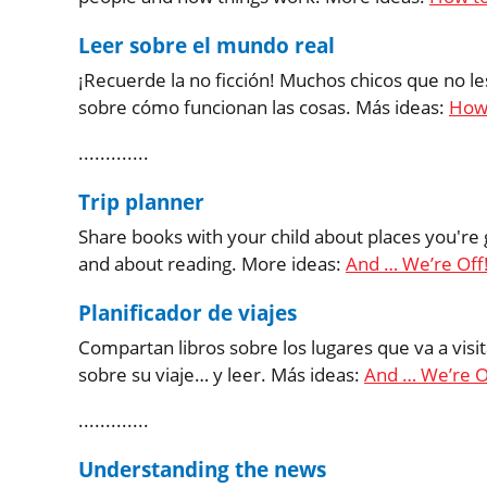
Leer sobre el mundo real
¡Recuerde la no ficción! Muchos chicos que no le
sobre cómo funcionan las cosas. Más ideas:
How 
.............
Trip planner
Share books with your child about places you're
and about reading. More ideas:
And … We’re Off
Planificador de viajes
Compartan libros sobre los lugares que va a visi
sobre su viaje… y leer. Más ideas:
And … We’re O
.............
Understanding the news