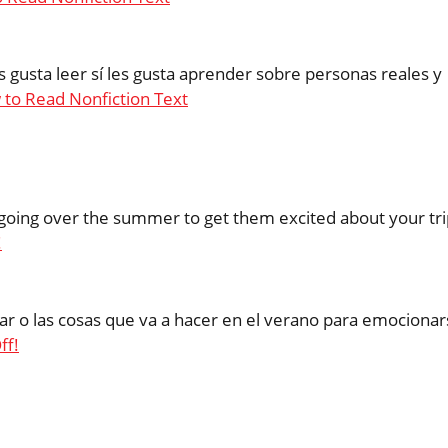
s gusta leer sí les gusta aprender sobre personas reales y
to Read Nonfiction Text
 going over the summer to get them excited about your trip
!
tar o las cosas que va a hacer en el verano para emociona
ff!