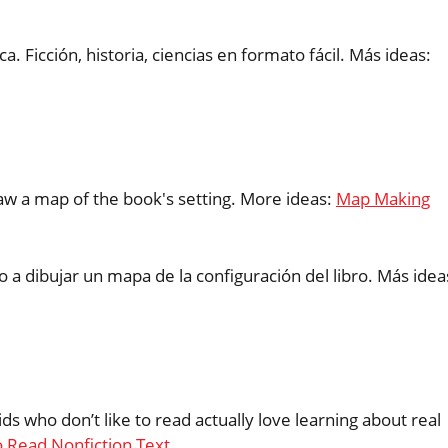
a. Ficción, historia, ciencias en formato fácil. Más ideas:
raw a map of the book's setting. More ideas:
Map Making
o a dibujar un mapa de la configuración del libro. Más idea
ds who don’t like to read actually love learning about real
 Read Nonfiction Text